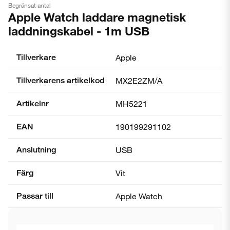
Begränsat antal
Apple Watch laddare magnetisk
laddningskabel - 1m USB
Tillverkare
Apple
Tillverkarens artikelkod
MX2E2ZM/A
Artikelnr
MH5221
EAN
190199291102
Anslutning
USB
Färg
Vit
Passar till
Apple Watch