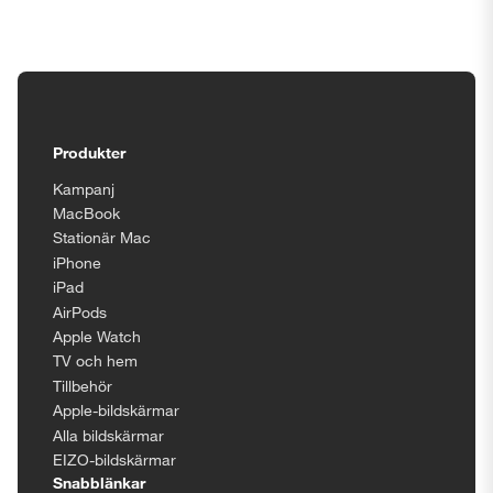
Tillgänglighetsinställningar
Produkter
Kampanj
MacBook
Stationär Mac
iPhone
iPad
AirPods
Apple Watch
TV och hem
Tillbehör
Apple-bildskärmar
Alla bildskärmar
EIZO-bildskärmar
Snabblänkar