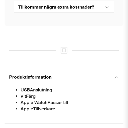
Stäng
Tillkommer några extra kostnader?
Produktinformation
USBAnslutning
VitFärg
Apple WatchPassar till
AppleTillverkare