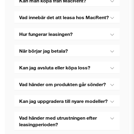
Kan man köpa från MacRent?
Vad innebär det att leasa hos MacRent?
Hur fungerar leasingen?
När börjar jag betala?
Kan jag avsluta eller köpa loss?
Vad händer om produkten går sönder?
Kan jag uppgradera till nyare modeller?
Vad händer med utrustningen efter
leasingperioden?