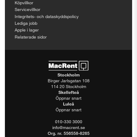
Köpvillkor
Servicevillkor
Integritets- och dataskyddspolicy
Lediga jobb
Apple i lager
Relaterade sidor
Stockholm
Birger Jarlsgatan 108
114 20 Stockholm
Skellefteå
Öppnar snart
Luleå
Öppnar snart
010-330 3000
info@macrent.se
Org. nr. 556558-8265