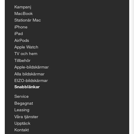
Kampanj
MacBook
Stationär Mac
iPhone
iPad
AirPods
Apple Watch
TV och hem
Tillbehör
Apple-bildskärmar
Alla bildskärmar
EIZO-bildskärmar
Snabblänkar
Service
Begagnat
Leasing
Våra tjänster
Upptäck
Kontakt