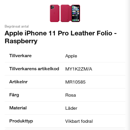
Begränsat antal
Apple iPhone 11 Pro Leather Folio -
Raspberry
Tillverkare
Apple
Tillverkarens artikelkod
MY1K2ZM/A
Artikelnr
MR10585
Färg
Rosa
Material
Läder
Produkttyp
Vikbart fodral