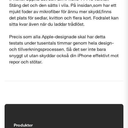
Stäng det och den sätts i vila. På insidan,som har ett
mjukt foder av mikrofiber för ännu mer skydd,finns
det plats för sedlar, kvitton och flera kort. Fodralet kan
sitta kvar även när du laddar trådlöst.
Precis som alla Apple-designade skal har detta
testats under tusentals timmar genom hela design-
och tillverkningsprocessen. Så det ser inte bara
snyggt ut utan skyddar också din iPhone effektivt mot
repor och stötar.
Tillgänglighetsinställningar
Produkter