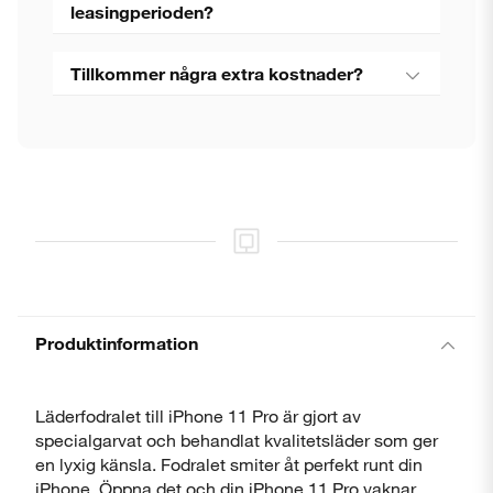
leasingperioden?
Tillkommer några extra kostnader?
Stäng
Produktinformation
Läderfodralet till iPhone 11 Pro är gjort av
specialgarvat och behandlat kvalitetsläder som ger
en lyxig känsla. Fodralet smiter åt perfekt runt din
iPhone. Öppna det och din iPhone 11 Pro vaknar.