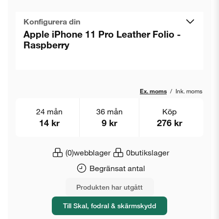
Konfigurera din
Apple iPhone 11 Pro Leather Folio -
Raspberry
Ex. moms
/
Ink. moms
24 mån
36 mån
Köp
14 kr
9 kr
276 kr
(0)
webblager
0
butikslager
Begränsat antal
Produkten har utgått
Till Skal, fodral & skärmskydd