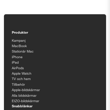
Tillgänglighetsinställningar
Produkter
Kampanj
MacBook
Stationär Mac
iPhone
iPad
AirPods
Apple Watch
TV och hem
Tillbehör
Apple-bildskärmar
Alla bildskärmar
EIZO-bildskärmar
Snabblänkar