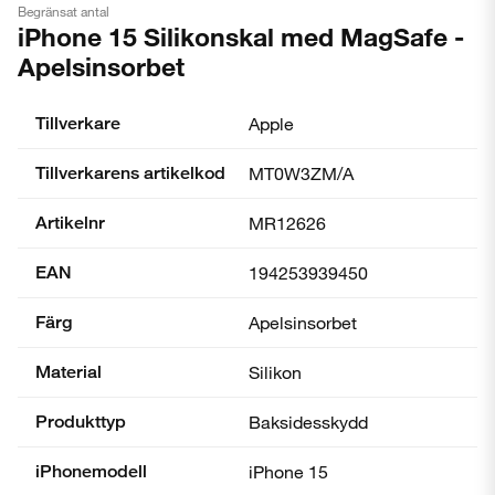
Begränsat antal
iPhone 15 Silikonskal med MagSafe -
Apelsinsorbet
Tillverkare
Apple
Tillverkarens artikelkod
MT0W3ZM/A
Artikelnr
MR12626
EAN
194253939450
Färg
Apelsinsorbet
Material
Silikon
Produkttyp
Baksidesskydd
iPhonemodell
iPhone 15