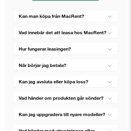
Kan man köpa från MacRent?
Vad innebär det att leasa hos MacRent?
Hur fungerar leasingen?
När börjar jag betala?
Kan jag avsluta eller köpa loss?
Vad händer om produkten går sönder?
Kan jag uppgradera till nyare modeller?
Vad händer med utrustningen efter