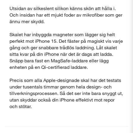
Utsidan av silkeslent silikon känns skön att hålla i.
Och insidan har ett mjukt foder av mikrofiber som ger
ännu mer skydd.
Skalet har inbyggda magneter som lägger sig helt
perfekt mot iPhone 15. Det fäster på magiskt vis varje
gång och ger snabbare trådlös laddning. Låt skalet
sitta kvar på din iPhone när det är dags att ladda.
Snäpp bara fast en MagSafe-laddare eller lägg
enheten på en Qi-certifierad laddare.
Precis som alla Apple-designade skal har det testats
under tusentals timmar genom hela design- och
tillverkningsprocessen. Så det ser inte bara snyggt ut,
utan skyddar också din iPhone effektivt mot repor
och stötar.