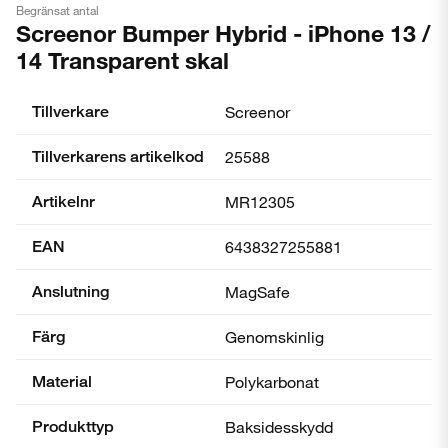
Begränsat antal
Screenor Bumper Hybrid - iPhone 13 /
14 Transparent skal
Tillverkare
Screenor
Tillverkarens artikelkod
25588
Artikelnr
MR12305
EAN
6438327255881
Anslutning
MagSafe
Färg
Genomskinlig
Material
Polykarbonat
Produkttyp
Baksidesskydd