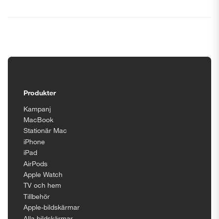
Tillgänglighetsinställningar
Produkter
Kampanj
MacBook
Stationär Mac
iPhone
iPad
AirPods
Apple Watch
TV och hem
Tillbehör
Apple-bildskärmar
Alla bildskärmar