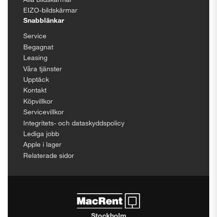
EIZO-bildskärmar
Snabblänkar
Service
Begagnat
Leasing
Våra tjänster
Upptäck
Kontakt
Köpvillkor
Servicevillkor
Integritets- och dataskyddspolicy
Lediga jobb
Apple i lager
Relaterade sidor
Stockholm