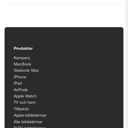
Tillgänglighetsinställningar
Produkter
Kampanj
MacBook
Stationär Mac
iPhone
iPad
AirPods
Apple Watch
TV och hem
Tillbehör
Apple-bildskärmar
Alla bildskärmar
EIZO-bildskärmar