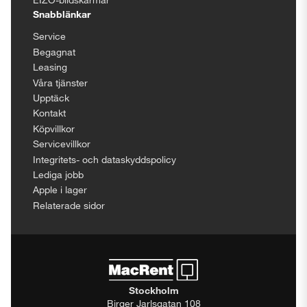
Snabblänkar
Service
Begagnat
Leasing
Våra tjänster
Upptäck
Kontakt
Köpvillkor
Servicevillkor
Integritets- och dataskyddspolicy
Lediga jobb
Apple i lager
Relaterade sidor
Stockholm
Birger Jarlsgatan 108