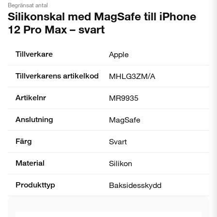
Begränsat antal
Silikonskal med MagSafe till iPhone
12 Pro Max – svart
Tillverkare
Apple
Tillverkarens artikelkod
MHLG3ZM/A
Artikelnr
MR9935
Anslutning
MagSafe
Färg
Svart
Material
Silikon
Produkttyp
Baksidesskydd