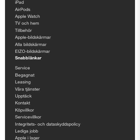
iPad
AirPods
Apple Watch
TV och hem
Tillbehör
Apple-bildskärmar
Alla bildskärmar
EIZO-bildskärmar
Snabblänkar
Service
Begagnat
Leasing
Våra tjänster
Upptäck
Kontakt
Köpvillkor
Servicevillkor
Integritets- och dataskyddspolicy
Lediga jobb
Apple i lager