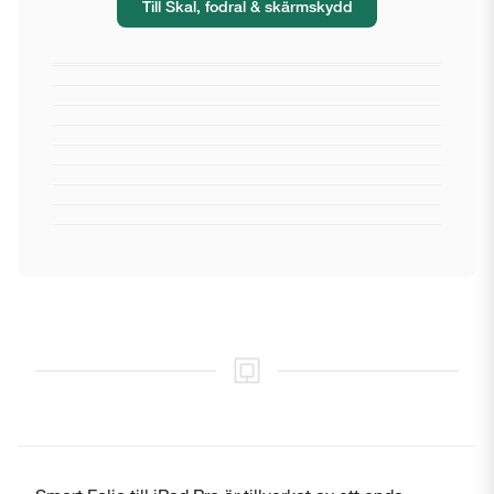
Till Skal, fodral & skärmskydd
Stäng