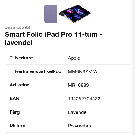
Begränsat antal
Smart Folio iPad Pro 11-tum -
lavendel
Tillverkare
Apple
Tillverkarens artikelkod
MM6N3ZM/A
Artikelnr
MR10883
EAN
194252794432
Färg
Lavendel
Material
Polyuretan