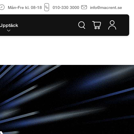
Mån-Fre kl. 08-18
010-330 3000
info@macrent.se
Upptäck