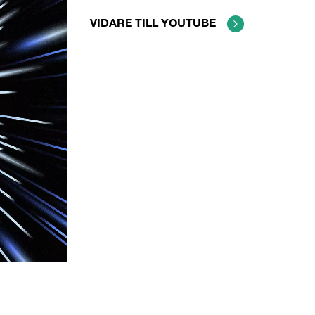
VIDARE TILL YOUTUBE
5 sekunder
Stäng