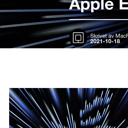
Apple E
Skrivet av Mac
2021-10-18