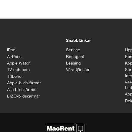
Snabblänkar
iPad
Service
Upp
AirPods
Begagnat
Kon
Apple Watch
Leasing
Köp
TV och hem
Våra tjänster
Serv
Inte
Tillbehör
dat
Apple-bildskärmar
Led
Alla bildskärmar
App
EIZO-bildskärmar
Rel