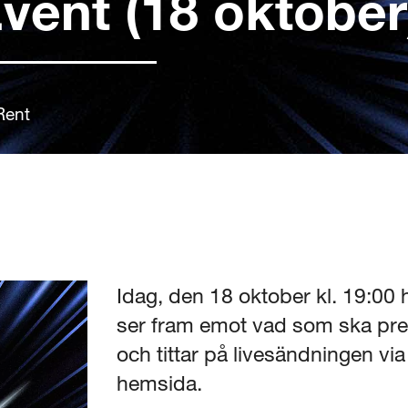
vent (18 oktober
Rent
Idag, den 18 oktober kl. 19:00
ser fram emot vad som ska prese
och tittar på livesändningen vi
hemsida.