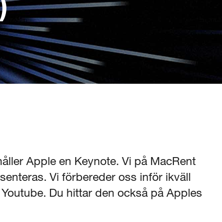
)
 håller Apple en Keynote. Vi på MacRent
nteras. Vi förbereder oss inför ikväll
a Youtube. Du hittar den också på Apples