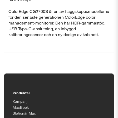
ColorEdge CG2700S är en av flaggskeppsmodellerna
för den senaste generationen ColorEdge color
management-monitorer. Den har HDR-gammastöd,
USB Type-C-anslutning, en inbyggd
kalibreringssensor och en ny design av kabinett.
Tillgänglighetsinställningar
Produkter
Kampanj
MacBook
Stationär Mac