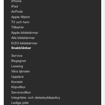
iPhone
iPad
AirPods
Apple Watch
TV och hem
Tillbehör
Apple-bildskärmar
Alla bildskärmar
EIZO-bildskärmar
Snabblänkar
Service
Begagnat
Leasing
Våra tjänster
Upptäck
Kontakt
Köpvillkor
Servicevillkor
Integritets- och dataskyddspolicy
Lediga jobb