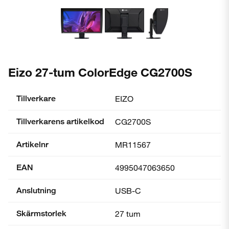
Eizo 27-tum ColorEdge CG2700S
Tillverkare
EIZO
Tillverkarens artikelkod
CG2700S
Artikelnr
MR11567
EAN
4995047063650
Anslutning
USB-C
Skärmstorlek
27 tum