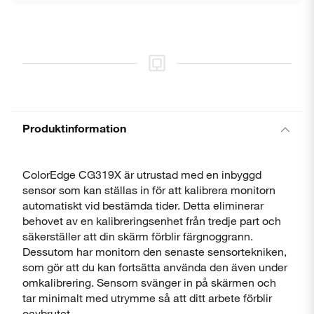
Produktinformation
ColorEdge CG319X är utrustad med en inbyggd
sensor som kan ställas in för att kalibrera monitorn
automatiskt vid bestämda tider. Detta eliminerar
behovet av en kalibreringsenhet från tredje part och
säkerställer att din skärm förblir färgnoggrann.
Dessutom har monitorn den senaste sensortekniken,
som gör att du kan fortsätta använda den även under
omkalibrering. Sensorn svänger in på skärmen och
tar minimalt med utrymme så att ditt arbete förblir
oavbrutet.