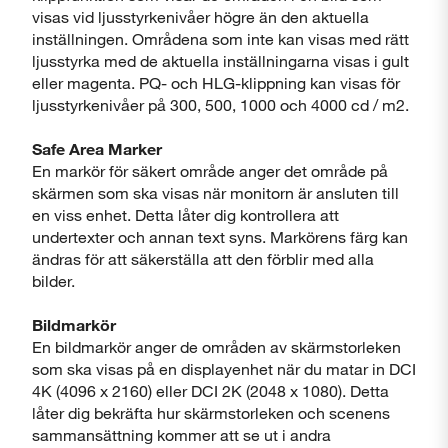
visas vid ljusstyrkenivåer högre än den aktuella
inställningen. Områdena som inte kan visas med rätt
ljusstyrka med de aktuella inställningarna visas i gult
eller magenta. PQ- och HLG-klippning kan visas för
ljusstyrkenivåer på 300, 500, 1000 och 4000 cd / m2.
Safe Area Marker
En markör för säkert område anger det område på
skärmen som ska visas när monitorn är ansluten till
en viss enhet. Detta låter dig kontrollera att
undertexter och annan text syns. Markörens färg kan
ändras för att säkerställa att den förblir med alla
bilder.
Bildmarkör
En bildmarkör anger de områden av skärmstorleken
som ska visas på en displayenhet när du matar in DCI
4K (4096 x 2160) eller DCI 2K (2048 x 1080). Detta
låter dig bekräfta hur skärmstorleken och scenens
sammansättning kommer att se ut i andra