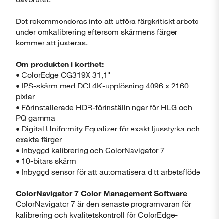
Det rekommenderas inte att utföra färgkritiskt arbete
under omkalibrering eftersom skärmens färger
kommer att justeras.
Om produkten i korthet:
• ColorEdge CG319X 31,1"
• IPS-skärm med DCI 4K-upplösning 4096 x 2160
pixlar
• Förinstallerade HDR-förinställningar för HLG och
PQ gamma
• Digital Uniformity Equalizer för exakt ljusstyrka och
exakta färger
• Inbyggd kalibrering och ColorNavigator 7
• 10-bitars skärm
• Inbyggd sensor för att automatisera ditt arbetsflöde
ColorNavigator 7 Color Management Software
ColorNavigator 7 är den senaste programvaran för
kalibrering och kvalitetskontroll för ColorEdge-