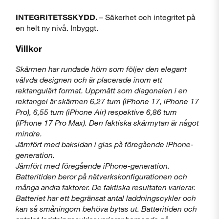
INTEGRITETSSKYDD.
– Säkerhet och integritet på
en helt ny nivå. Inbyggt.
Villkor
Skärmen har rundade hörn som följer den elegant
välvda designen och är placerade inom ett
rektangulärt format. Uppmätt som diagonalen i en
rektangel är skärmen 6,27 tum (iPhone 17, iPhone 17
Pro), 6,55 tum (iPhone Air) respektive 6,86 tum
(iPhone 17 Pro Max). Den faktiska skärmytan är något
mindre.
Jämfört med baksidan i glas på föregående iPhone-
generation.
Jämfört med föregående iPhone-generation.
Batteritiden beror på nätverkskonfigurationen och
många andra faktorer. De faktiska resultaten varierar.
Batteriet har ett begränsat antal laddningscykler och
kan så småningom behöva bytas ut. Batteritiden och