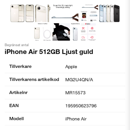
Begränsat antal
iPhone Air 512GB Ljust guld
Tillverkare
Apple
Tillverkarens artikelkod
MG2U4QN/A
Artikelnr
MR15573
EAN
195950623796
Modell
iPhone Air