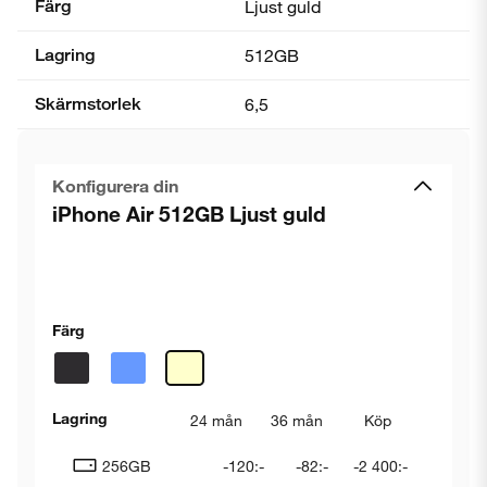
Färg
Ljust guld
Lagring
512GB
Skärmstorlek
6,5
Konfigurera din
iPhone Air 512GB Ljust guld
Färg
Lagring
24 mån
36 mån
Köp
256GB
-120:-
-82:-
-2 400:-