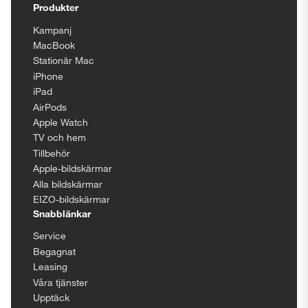
Produkter
Kampanj
MacBook
Stationär Mac
iPhone
iPad
AirPods
Apple Watch
TV och hem
Tillbehör
Apple-bildskärmar
Alla bildskärmar
EIZO-bildskärmar
Snabblänkar
Service
Begagnat
Leasing
Våra tjänster
Upptäck