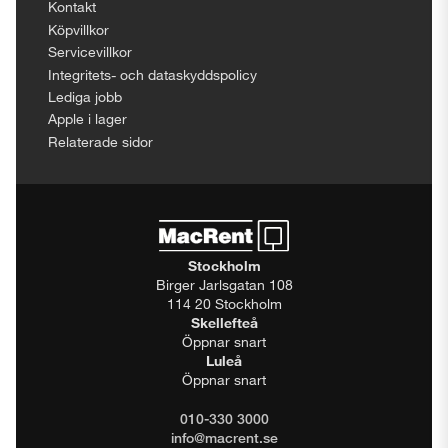
Kontakt
Köpvillkor
Servicevillkor
Integritets- och dataskyddspolicy
Lediga jobb
Apple i lager
Relaterade sidor
Stockholm
Birger Jarlsgatan 108
114 20 Stockholm
Skellefteå
Öppnar snart
Luleå
Öppnar snart
010-330 3000
info@macrent.se