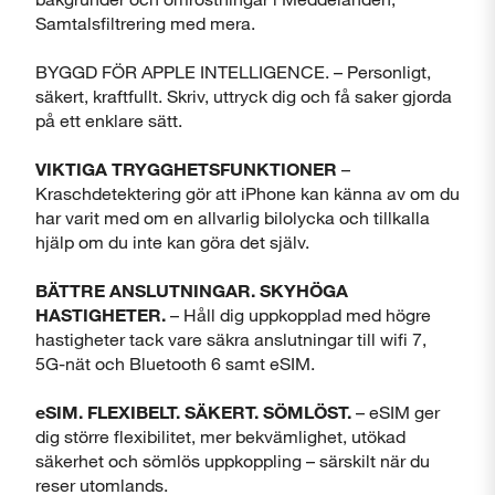
Samtalsfiltrering med mera.
BYGGD FÖR APPLE INTELLIGENCE. – Personligt,
säkert, kraftfullt. Skriv, uttryck dig och få saker gjorda
på ett enklare sätt.
VIKTIGA TRYGGHETSFUNKTIONER
–
Kraschdetektering gör att iPhone kan känna av om du
har varit med om en allvarlig bilolycka och tillkalla
hjälp om du inte kan göra det själv.
BÄTTRE ANSLUTNINGAR. SKYHÖGA
HASTIGHETER.
– Håll dig uppkopplad med högre
hastigheter tack vare säkra anslutningar till wifi 7,
5G-nät och Bluetooth 6 samt eSIM.
eSIM. FLEXIBELT. SÄKERT. SÖMLÖST.
– eSIM ger
dig större flexibilitet, mer bekvämlighet, utökad
säkerhet och sömlös uppkoppling – särskilt när du
reser utomlands.