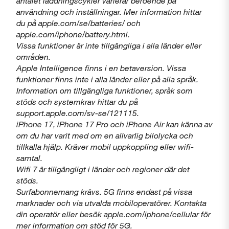
antalet laddningscykler varierar beroende på
användning och inställningar. Mer information hittar
du på apple.com/se/batteries/ och
apple.com/iphone/battery.html.
Vissa funktioner är inte tillgängliga i alla länder eller
områden.
Apple Intelligence finns i en betaversion. Vissa
funktioner finns inte i alla länder eller på alla språk.
Information om tillgängliga funktioner, språk som
stöds och systemkrav hittar du på
support.apple.com/sv-se/121115.
iPhone 17, iPhone 17 Pro och iPhone Air kan känna av
om du har varit med om en allvarlig bilolycka och
tillkalla hjälp. Kräver mobil uppkoppling eller wifi-
samtal.
Wifi 7 är tillgängligt i länder och regioner där det
stöds.
Surfabonnemang krävs. 5G finns endast på vissa
marknader och via utvalda mobiloperatörer. Kontakta
din operatör eller besök apple.com/iphone/cellular för
mer information om stöd för 5G.