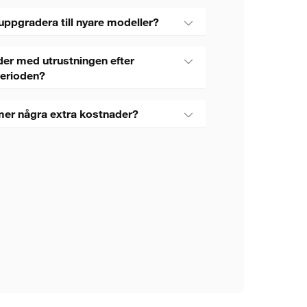
uppgradera till nyare modeller?
er med utrustningen efter
perioden?
mer några extra kostnader?