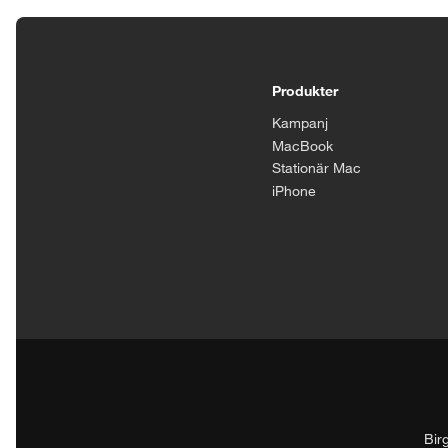
Tillgänglighetsinställningar
Produkter
Kampanj
MacBook
Stationär Mac
iPhone
Bir