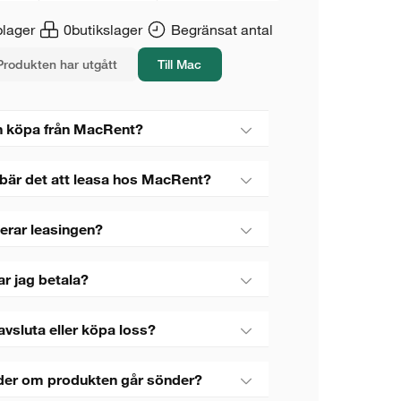
lager
0
butikslager
Begränsat antal
Produkten har utgått
Till Mac
 köpa från MacRent?
bär det att leasa hos MacRent?
erar leasingen?
ar jag betala?
avsluta eller köpa loss?
der om produkten går sönder?