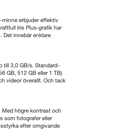
-minne erbjuder effektiv
tfull Iris Plus-grafik har
. Det innebär enklare
till 3,0 GB/s. Standard­
56 GB, 512 GB eller 1 TB)
ch videor överallt. Och tack
r. Med högre kontrast och
s som fotografer eller
jusstyrka efter omgivande