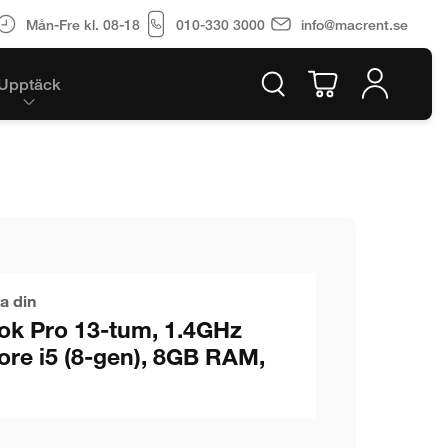
Mån-Fre kl. 08-18
010-330 3000
info@macrent.se
Upptäck
a din
k Pro 13-tum, 1.4GHz
ore i5 (8-gen), 8GB RAM,