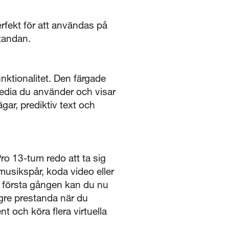
fekt för att användas på
tandan.
nktionalitet. Den färgade
edia du använder och visar
gar, prediktiv text och
ro 13-tum redo att ta sig
musikspår, koda video eller
r första gången kan du nu
re prestanda när du
nt och köra flera virtuella