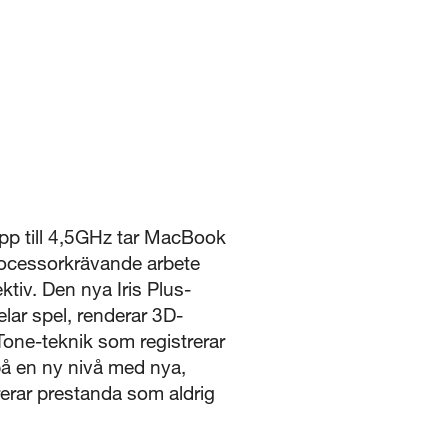
upp till 4,5GHz tar MacBook
processorkrävande arbete
ktiv. Den nya Iris Plus-
elar spel, renderar 3D-
one-teknik som registrerar
 på en ny nivå med nya,
rar prestanda som aldrig