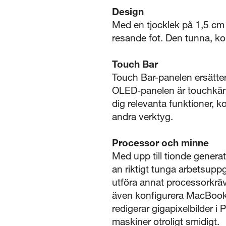
Design
Med en tjocklek på 1,5 cm
resande fot. Den tunna, ko
Touch Bar
Touch Bar-panelen ersätter
OLED-panelen är touchkäns
dig relevanta funktioner, 
andra verktyg.
Processor och minne
Med upp till tionde genera
an riktigt tunga arbetsupp
utföra annat processorkräv
även konfigurera MacBook
redigerar gigapixelbilder i P
maskiner otroligt smidigt.