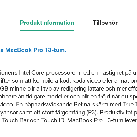
Produktinformation
Tillbehör
ulla MacBook Pro 13-tum.
tionens Intel Core-processorer med en hastighet på 
fter som att kompilera kod, koda video eller annat 
GB minne blir all typ av redigering lättare och mer effe
abbare än tidigare modeller och blir en fröjd när du sp
ar video. En häpnadsväckande Retina-skärm med True T
nyanser samt ett stort färgomfång (P3). Produktivitet
 Touch Bar och Touch ID. MacBook Pro 13-tum levere