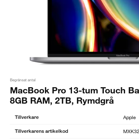
Begränsat antal
MacBook Pro 13-tum Touch Bar
8GB RAM, 2TB, Rymdgrå
Tillverkare
Apple
Tillverkarens artikelkod
MXK32