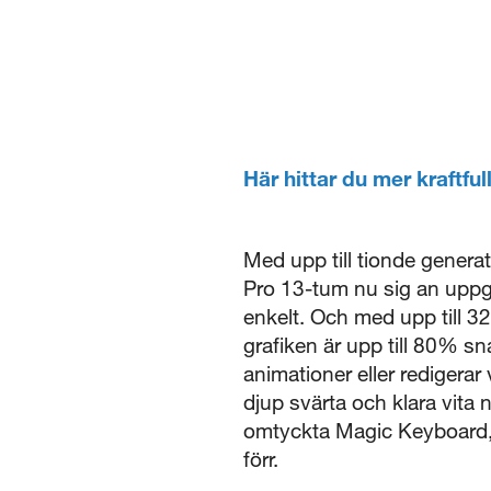
Här hittar du mer kraftf
Med upp till tionde genera
Pro 13-tum nu sig an uppgi
enkelt. Och med upp till 32
grafiken är upp till 80% sn
animationer eller rediger
djup svärta och klara vita 
omtyckta Magic Keyboard,
förr.