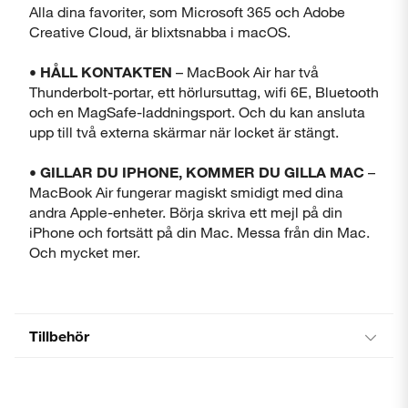
Alla dina favoriter, som Microsoft 365 och Adobe
Creative Cloud, är blixtsnabba i macOS.
• HÅLL KONTAKTEN
– MacBook Air har två
Thunderbolt-portar, ett hörlursuttag, wifi 6E, Bluetooth
och en MagSafe-laddningsport. Och du kan ansluta
upp till två externa skärmar när locket är stängt.
• GILLAR DU IPHONE, KOMMER DU GILLA MAC
–
MacBook Air fungerar magiskt smidigt med dina
andra Apple-enheter. Börja skriva ett mejl på din
iPhone och fortsätt på din Mac. Messa från din Mac.
Och mycket mer.
Tillbehör