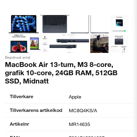
Begränsat antal
MacBook Air 13-tum, M3 8-core,
grafik 10-core, 24GB RAM, 512GB
SSD, Midnatt
Tillverkare
Apple
Tillverkarens artikelkod
MC8Q4KS/A
Artikelnr
MR14635