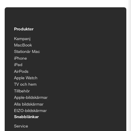
Tillgänglighetsinställningar
Produkter
Kampanj
MacBook
Stationär Mac
iPhone
iPad
AirPods
Apple Watch
TV och hem
Tillbehör
Apple-bildskärmar
Alla bildskärmar
EIZO-bildskärmar
Snabblänkar
Service