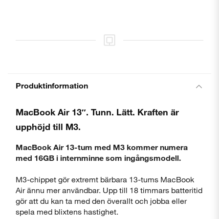
Produktinformation
MacBook Air 13″. Tunn. Lätt. Kraften är
upphöjd till M3.
MacBook Air 13-tum med M3 kommer numera
med 16GB i internminne som ingångsmodell.
M3-chippet gör extremt bärbara 13-tums MacBook
Air ännu mer användbar. Upp till 18 timmars batteritid
gör att du kan ta med den överallt och jobba eller
spela med blixtens hastighet.
Stäng