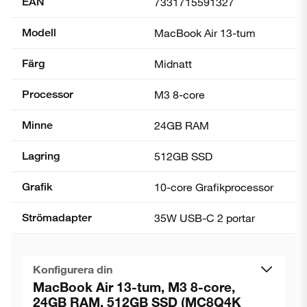
EAN
7331715591327
Modell
MacBook Air 13-tum
Färg
Midnatt
Processor
M3 8-core
Minne
24GB RAM
Lagring
512GB SSD
Grafik
10-core Grafik­processor
Strömadapter
35W USB-C 2 portar
Konfigurera din
MacBook Air 13-tum, M3 8-core,
24GB RAM, 512GB SSD (MC8Q4K