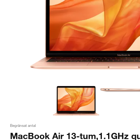
Begränsat antal
MacBook Air 13-tum,1.1GHz qu