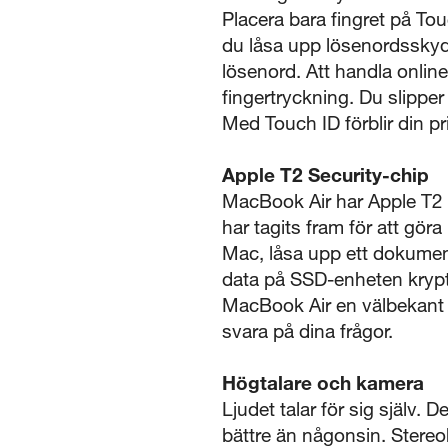
Placera bara fingret på To
du låsa upp lösenordsskyd
lösenord. Att handla online
fingertryckning. Du slipper
Med Touch ID förblir din pr
Apple T2 Security-chip
MacBook Air har Apple T2 
har tagits fram för att gö
Mac, låsa upp ett dokument 
data på SSD-enheten krypte
MacBook Air en välbekant r
svara på dina frågor.
Högtalare och kamera
Ljudet talar för sig själv.
bättre än någonsin. Stereo