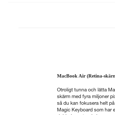
MacBook Air (Retina-skärm
Otroligt tunna och lätta Ma
skärm med fyra miljoner pi
så du kan fokusera helt p
Magic Keyboard som har en s