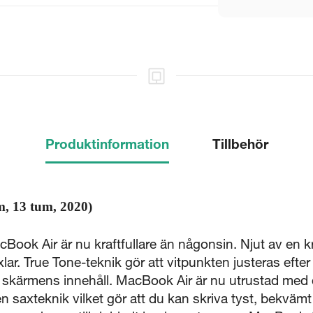
Produktinformation
Tillbehör
, 13 tum, 2020)
cBook Air är nu kraftfullare än någonsin. Njut av en k
xlar. True Tone-teknik gör att vitpunkten justeras eft
å skärmens innehåll. MacBook Air är nu utrustad med
axteknik vilket gör att du kan skriva tyst, bekvämt o