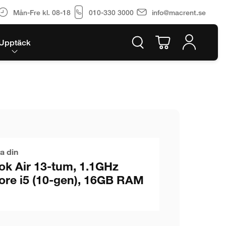
Mån-Fre kl. 08-18
010-330 3000
info@macrent.se
Upptäck
a din
k Air 13-tum, 1.1GHz
ore i5 (10-gen), 16GB RAM