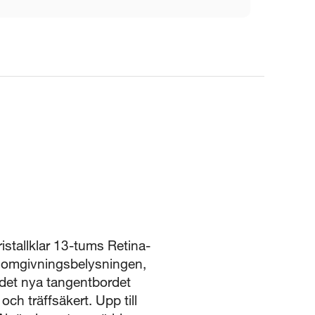
ristallklar 13-tums Retina-
er omgivningsbelysningen,
 det nya tangentbordet
ch träffsäkert. Upp till