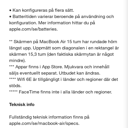
• Kan konfigureras på flera sätt.
• Batteritiden varierar beroende på användning och
konfiguration. Mer information hittar du på
apple.com/se/batteries.
** Skärmen på MacBook Air 15 tum har rundade hörn
längst upp. Uppmätt som diagonalen i en rektangel är
skärmen 15,3 tum (den faktiska skärmytan är något
mindre).
*** Appar finns i App Store. Mjukvara och innehåll
säljs eventuellt separat. Utbudet kan ändras.
**** Wifi 6E är tillgängligt i länder och regioner där det
stöds.
***** FaceTime finns inte i alla länder och regioner.
Teknisk info
Fullständig teknisk information finns på
apple.com/se/macbook-air/specs.