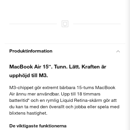
Produktinformation
MacBook Air 15″. Tunn. Lätt. Kraften är
upphöjd till M3.
M3-chippet gör extremt bärbara 15-tums MacBook
Air ännu mer användbar. Upp till 18 timmars
batteritid* och en rymlig Liquid Retina-skärm gör att
du kan ta med den överallt och jobba eller spela med
blixtens hastighet.
De viktigaste funktionerna