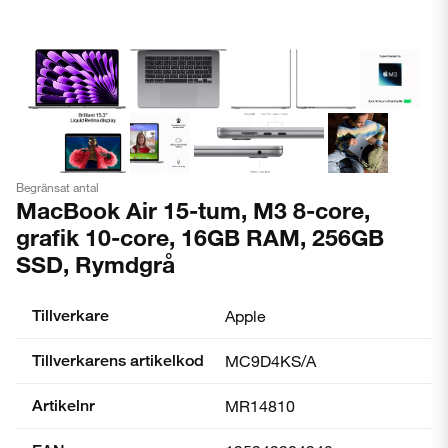
Begränsat antal
MacBook Air 15-tum, M3 8-core,
grafik 10-core, 16GB RAM, 256GB
SSD, Rymdgrå
Tillverkare
Apple
Tillverkarens artikelkod
MC9D4KS/A
Artikelnr
MR14810