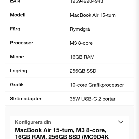
EAN
195949904943
Modell
MacBook Air 15-tum
Färg
Rymdgrå
Processor
M3 8-core
Minne
16GB RAM
Lagring
256GB SSD
Grafik
10-core Grafik­processor
Strömadapter
35W USB-C 2 portar
Konfigurera din
MacBook Air 15-tum, M3 8-core,
16GB RAM, 256GB SSD (MC9D4K