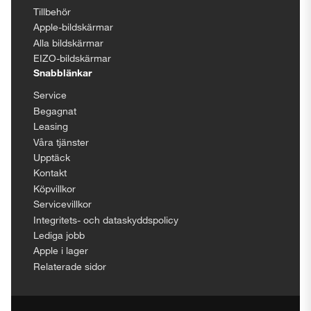
Tillbehör
Apple-bildskärmar
Alla bildskärmar
EIZO-bildskärmar
Snabblänkar
Service
Begagnat
Leasing
Våra tjänster
Upptäck
Kontakt
Köpvillkor
Servicevillkor
Integritets- och dataskyddspolicy
Lediga jobb
Apple i lager
Relaterade sidor