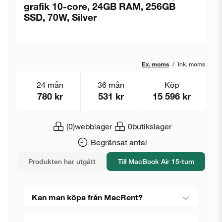
grafik 10-core, 24GB RAM, 256GB
SSD, 70W, Silver
Ex. moms
/
Ink. moms
24 mån
36 mån
Köp
780 kr
531 kr
15 596 kr
(0)
webblager
0
butikslager
Begränsat antal
Produkten har utgått
Till MacBook Air 15-tum
Kan man köpa från MacRent?