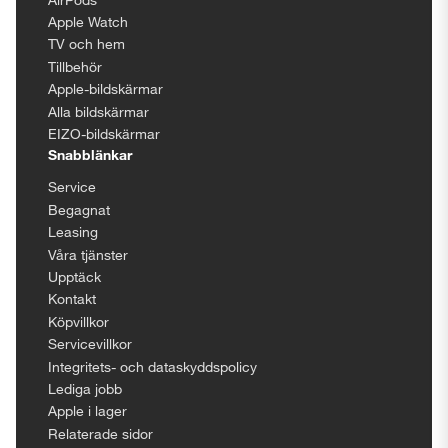
Apple Watch
TV och hem
Tillbehör
Apple-bildskärmar
Alla bildskärmar
EIZO-bildskärmar
Snabblänkar
Service
Begagnat
Leasing
Våra tjänster
Upptäck
Kontakt
Köpvillkor
Servicevillkor
Integritets- och dataskyddspolicy
Lediga jobb
Apple i lager
Relaterade sidor