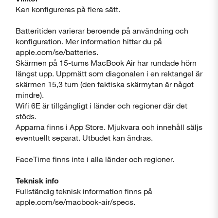
Kan konfigureras på flera sätt.
Batteritiden varierar beroende på användning och
konfiguration. Mer information hittar du på
apple.com/se/batteries.
Skärmen på 15-tums MacBook Air har rundade hörn
längst upp. Uppmätt som diagonalen i en rektangel är
skärmen 15,3 tum (den faktiska skärmytan är något
mindre).
Wifi 6E är tillgängligt i länder och regioner där det
stöds.
Apparna finns i App Store. Mjukvara och innehåll säljs
eventuellt separat. Utbudet kan ändras.
FaceTime finns inte i alla länder och regioner.
Teknisk info
Fullständig teknisk information finns på
apple.com/se/macbook-air/specs.