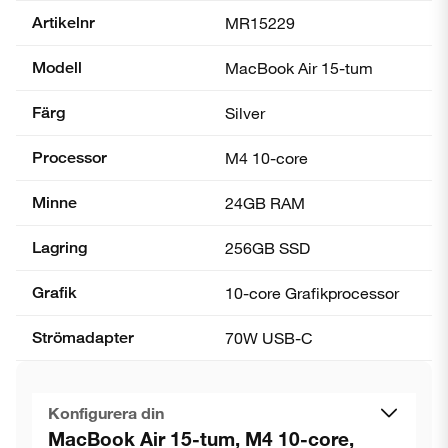
Artikelnr
MR15229
Modell
MacBook Air 15-tum
Färg
Silver
Processor
M4 10-core
Minne
24GB RAM
Lagring
256GB SSD
Grafik
10-core Grafik­processor
Strömadapter
70W USB-C
Konfigurera din
MacBook Air 15-tum, M4 10-core,