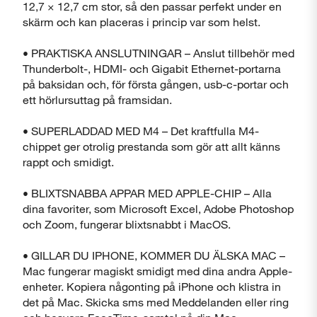
12,7 × 12,7 cm stor, så den passar perfekt under en
skärm och kan placeras i princip var som helst.
• PRAKTISKA ANSLUTNINGAR – Anslut tillbehör med
Thunderbolt-, HDMI- och Gigabit Ethernet-portarna
på baksidan och, för första gången, usb-c-portar och
ett hörlursuttag på framsidan.
• SUPERLADDAD MED M4 – Det kraftfulla M4-
chippet ger otrolig prestanda som gör att allt känns
rappt och smidigt.
• BLIXTSNABBA APPAR MED APPLE-CHIP – Alla
dina favoriter, som Microsoft Excel, Adobe Photoshop
och Zoom, fungerar blixtsnabbt i MacOS.
• GILLAR DU IPHONE, KOMMER DU ÄLSKA MAC –
Mac fungerar magiskt smidigt med dina andra Apple-
enheter. Kopiera någonting på iPhone och klistra in
det på Mac. Skicka sms med Meddelanden eller ring