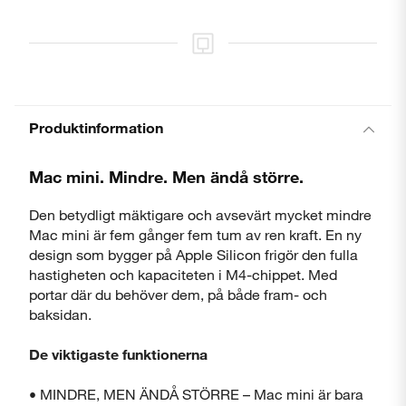
Produktinformation
Mac mini. Mindre. Men ändå större.
Den betydligt mäktigare och avsevärt mycket mindre
Mac mini är fem gånger fem tum av ren kraft. En ny
design som bygger på Apple Silicon frigör den fulla
Stäng
hastigheten och kapaciteten i M4-chippet. Med
portar där du behöver dem, på både fram- och
baksidan.
De viktigaste funktionerna
• MINDRE, MEN ÄNDÅ STÖRRE – Mac mini är bara