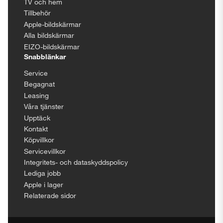
TV och hem
Tillbehör
Apple-bildskärmar
Alla bildskärmar
EIZO-bildskärmar
Snabblänkar
Service
Begagnat
Leasing
Våra tjänster
Upptäck
Kontakt
Köpvillkor
Servicevillkor
Integritets- och dataskyddspolicy
Lediga jobb
Apple i lager
Relaterade sidor