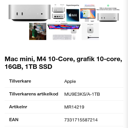
Mac mini, M4 10-Core, grafik 10-core,
16GB, 1TB SSD
Tillverkare
Apple
Tillverkarens artikelkod
MU9E3KS/A-1TB
Artikelnr
MR14219
EAN
7331715587214