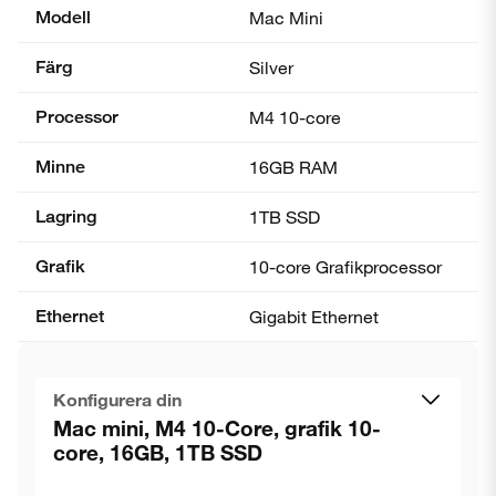
Modell
Mac Mini
Färg
Silver
Processor
M4 10-core
Minne
16GB RAM
Lagring
1TB SSD
Grafik
10-core Grafik­processor
Ethernet
Gigabit Ethernet
Konfigurera din
Mac mini, M4 10-Core, grafik 10-
core, 16GB, 1TB SSD