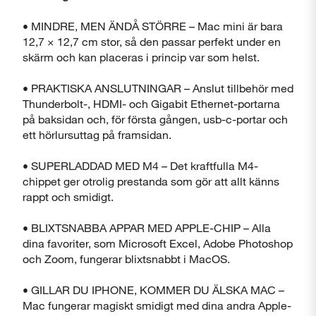
• MINDRE, MEN ÄNDÅ STÖRRE – Mac mini är bara
12,7 × 12,7 cm stor, så den passar perfekt under en
skärm och kan placeras i princip var som helst.
• PRAKTISKA ANSLUTNINGAR – Anslut tillbehör med
Thunderbolt-, HDMI- och Gigabit Ethernet-portarna
på baksidan och, för första gången, usb-c-portar och
ett hörlursuttag på framsidan.
• SUPERLADDAD MED M4 – Det kraftfulla M4-
chippet ger otrolig prestanda som gör att allt känns
rappt och smidigt.
• BLIXTSNABBA APPAR MED APPLE-CHIP – Alla
dina favoriter, som Microsoft Excel, Adobe Photoshop
och Zoom, fungerar blixtsnabbt i MacOS.
• GILLAR DU IPHONE, KOMMER DU ÄLSKA MAC –
Mac fungerar magiskt smidigt med dina andra Apple-