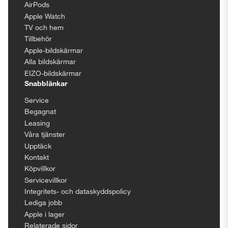
AirPods
Apple Watch
TV och hem
Tillbehör
Apple-bildskärmar
Alla bildskärmar
EIZO-bildskärmar
Snabblänkar
Service
Begagnat
Leasing
Våra tjänster
Upptäck
Kontakt
Köpvillkor
Servicevillkor
Integritets- och dataskyddspolicy
Lediga jobb
Apple i lager
Relaterade sidor