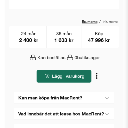
Ex. moms
/
Ink. moms
24 mån
36 mån
Köp
2 400 kr
1 633 kr
47 996 kr
Kan beställas
0
butikslager
Lägg i varukorg
Kan man köpa från MacRent?
Vad innebär det att leasa hos MacRent?