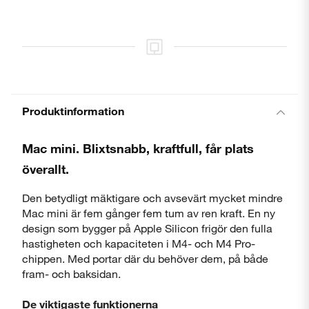
Produktinformation
Mac mini. Blixtsnabb, kraftfull, får plats
överallt.
Den betydligt mäktigare och avsevärt mycket mindre
Mac mini är fem gånger fem tum av ren kraft. En ny
Stäng
design som bygger på Apple Silicon frigör den fulla
hastigheten och kapaciteten i M4- och M4 Pro-
chippen. Med portar där du behöver dem, på både
fram- och baksidan.
De viktigaste funktionerna