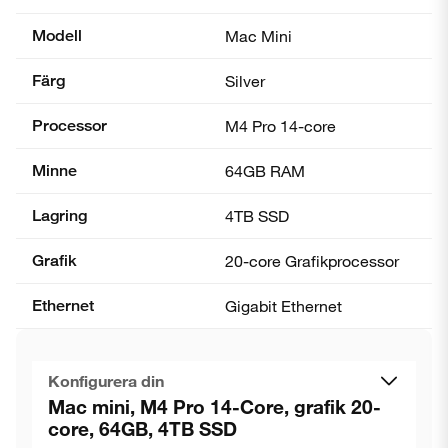
Modell
Mac Mini
Färg
Silver
Processor
M4 Pro 14-core
Minne
64GB RAM
Lagring
4TB SSD
Grafik
20-core Grafik­processor
Ethernet
Gigabit Ethernet
Konfigurera din
Mac mini, M4 Pro 14-Core, grafik 20-
core, 64GB, 4TB SSD