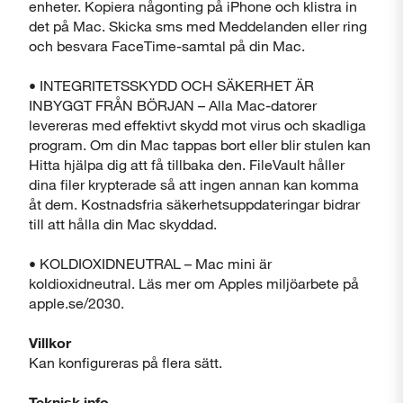
enheter. Kopiera någonting på iPhone och klistra in
det på Mac. Skicka sms med Meddelanden eller ring
och besvara FaceTime-samtal på din Mac.
• INTEGRITETSSKYDD OCH SÄKERHET ÄR
INBYGGT FRÅN BÖRJAN – Alla Mac-datorer
levereras med effektivt skydd mot virus och skadliga
program. Om din Mac tappas bort eller blir stulen kan
Hitta hjälpa dig att få tillbaka den. FileVault håller
dina filer krypterade så att ingen annan kan komma
åt dem. Kostnadsfria säkerhetsuppdateringar bidrar
till att hålla din Mac skyddad.
• KOLDIOXIDNEUTRAL – Mac mini är
koldioxidneutral. Läs mer om Apples miljöarbete på
apple.se/2030.
Villkor
Kan konfigureras på flera sätt.
Teknisk info