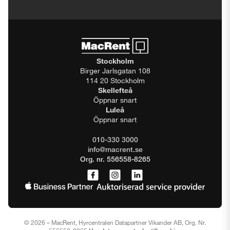
Stockholm
Birger Jarlsgatan 108
114 20 Stockholm
Skellefteå
Öppnar snart
Luleå
Öppnar snart
010-330 3000
info@macrent.se
Org. nr. 556558-8265
© 2026 – MacRent, Hyrcentralen Datapartner Vikander AB, Org. Nr.