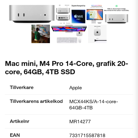
Mac mini, M4 Pro 14-Core, grafik 20-
core, 64GB, 4TB SSD
Tillverkare
Apple
Tillverkarens artikelkod
MCX44KS/A-14-core-
64GB-4TB
Artikelnr
MR14277
EAN
7331715587818