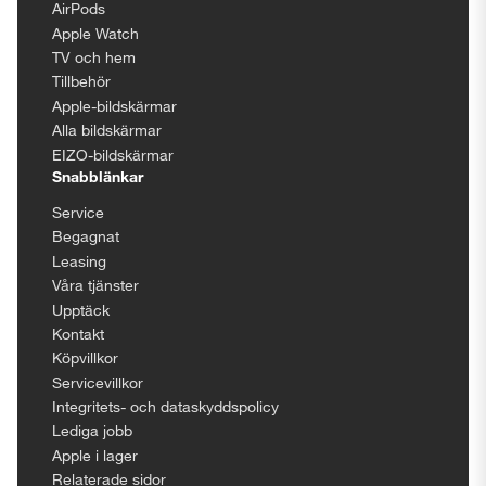
AirPods
Apple Watch
TV och hem
Tillbehör
Apple-bildskärmar
Alla bildskärmar
EIZO-bildskärmar
Snabblänkar
Service
Begagnat
Leasing
Våra tjänster
Upptäck
Kontakt
Köpvillkor
Servicevillkor
Integritets- och dataskyddspolicy
Lediga jobb
Apple i lager
Relaterade sidor