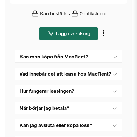
Kan beställas
0
butikslager
Lägg i varukorg
Kan man köpa från MacRent?
Vad innebär det att leasa hos MacRent?
Hur fungerar leasingen?
När börjar jag betala?
Kan jag avsluta eller köpa loss?