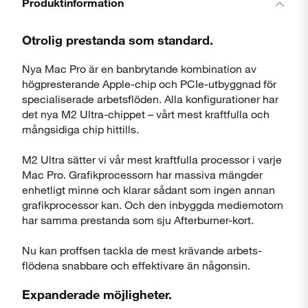
Produktinformation
Otrolig prestanda som standard.
Nya Mac Pro är en banbrytande kombination av
högpresterande Apple-chip och PCIe-utbyggnad för
specialiserade arbetsflöden. Alla konfigurationer har
det nya M2 Ultra-chippet – vårt mest kraftfulla och
mångsidiga chip hittills.
M2 Ultra sätter vi vår mest kraftfulla processor i varje
Mac Pro. Grafik­processorn har massiva mängder
enhetligt minne och klarar sådant som ingen annan
grafik­processor kan. Och den inbyggda mediemotorn
Stäng
har samma prestanda som sju Afterburner-kort.
Nu kan proffsen tackla de mest krävande arbets­
flödena snabbare och effektivare än någonsin.
Expanderade möjligheter.