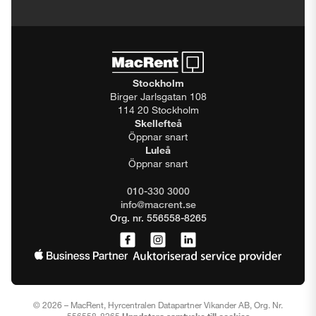
Stockholm
Birger Jarlsgatan 108
114 20 Stockholm
Skellefteå
Öppnar snart
Luleå
Öppnar snart
010-330 3000
info@macrent.se
Org. nr. 556558-8265
© 2026 – MacRent, Hyrcentralen Datapartner Vikander AB, Org. Nr.