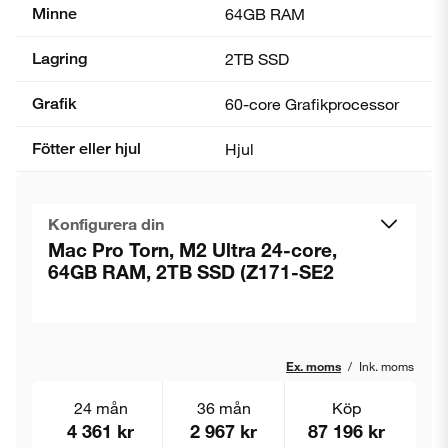
Minne
64GB RAM
Lagring
2TB SSD
Grafik
60-core Grafik­processor
Fötter eller hjul
Hjul
Konfigurera din
Mac Pro Torn, M2 Ultra 24-core,
64GB RAM, 2TB SSD (Z171-SE2
Ex. moms
/
Ink. moms
24 mån
36 mån
Köp
4 361 kr
2 967 kr
87 196 kr