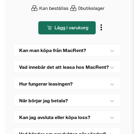
Kan beställas
0
butikslager
Lägg i varukorg
Kan man köpa från MacRent?
Vad innebär det att leasa hos MacRent?
Hur fungerar leasingen?
När börjar jag betala?
Kan jag avsluta eller köpa loss?
Vad händer om produkten går sönder?