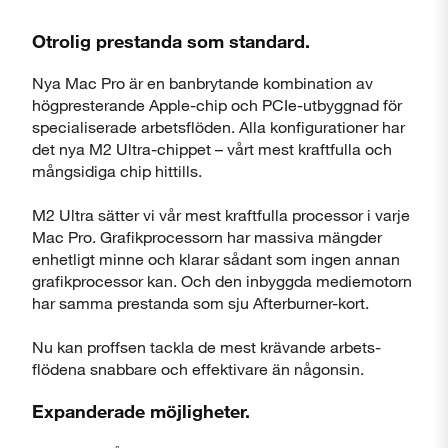
Otrolig prestanda som standard.
Nya Mac Pro är en banbrytande kombination av
högpresterande Apple-chip och PCIe-utbyggnad för
specialiserade arbetsflöden. Alla konfigurationer har
det nya M2 Ultra-chippet – vårt mest kraftfulla och
mångsidiga chip hittills.
M2 Ultra sätter vi vår mest kraftfulla processor i varje
Mac Pro. Grafik­processorn har massiva mängder
enhetligt minne och klarar sådant som ingen annan
grafik­processor kan. Och den inbyggda mediemotorn
har samma prestanda som sju Afterburner-kort.
Stäng
Nu kan proffsen tackla de mest krävande arbets­
flödena snabbare och effektivare än någonsin.
Expanderade möjligheter.