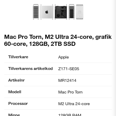
Mac Pro Torn, M2 Ultra 24-core, grafik
60-core, 128GB, 2TB SSD
Tillverkare
Apple
Tillverkarens artikelkod
Z171-SE05
Artikelnr
MR12414
Modell
Mac Pro Torn
Processor
M2 Ultra 24-core
Minne
128GB RAM