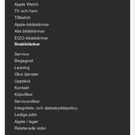
Apple Watch
TV och hem
Tillbehör
Apple-bildskärmar
Alla bildskärmar
EIZO-bildskärmar
Snabblänkar
Service
Begagnat
Leasing
Våra tjänster
Upptäck
Kontakt
Köpvillkor
Servicevillkor
Integritets- och dataskyddspolicy
Lediga jobb
Apple i lager
Relaterade sidor