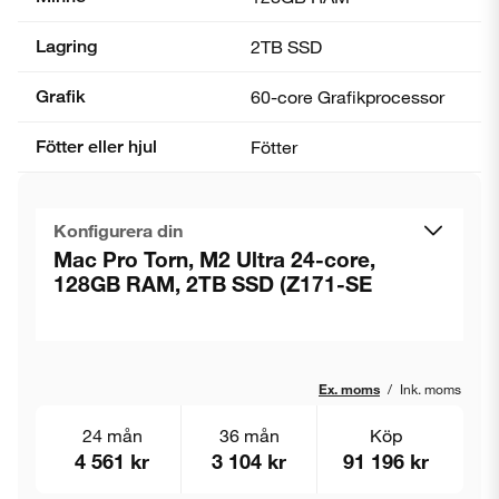
Lagring
2TB SSD
Grafik
60-core Grafik­processor
Fötter eller hjul
Fötter
Konfigurera din
Mac Pro Torn, M2 Ultra 24-core,
128GB RAM, 2TB SSD (Z171-SE
Ex. moms
/
Ink. moms
24 mån
36 mån
Köp
4 561 kr
3 104 kr
91 196 kr