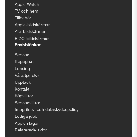
Apple Watch
TV och hem
Tillbehör
Apple-bildskärmar
Alla bildskärmar
EIZO-bildskärmar
Snabblänkar
Service
Begagnat
Leasing
Våra tjänster
Upptäck
Kontakt
Köpvillkor
Servicevillkor
Integritets- och dataskyddspolicy
Lediga jobb
Apple i lager
Relaterade sidor