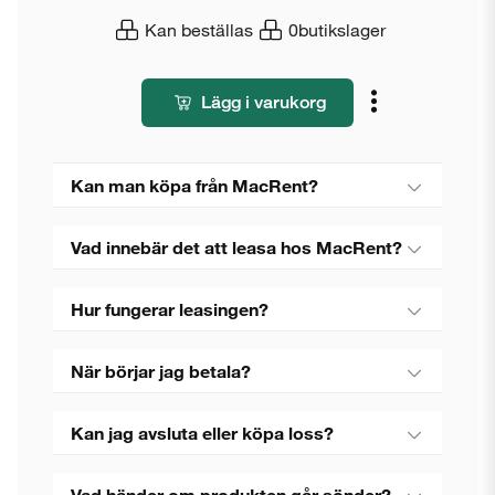
Kan beställas
0
butikslager
Lägg i varukorg
Kan man köpa från MacRent?
Vad innebär det att leasa hos MacRent?
Hur fungerar leasingen?
När börjar jag betala?
Kan jag avsluta eller köpa loss?
Vad händer om produkten går sönder?