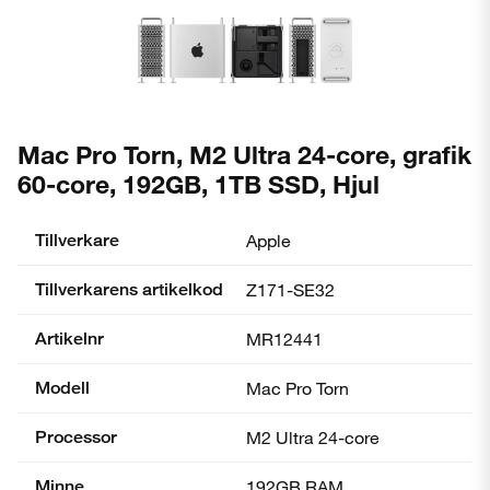
Mac Pro Torn, M2 Ultra 24-core, grafik
60-core, 192GB, 1TB SSD, Hjul
Tillverkare
Apple
Tillverkarens artikelkod
Z171-SE32
Artikelnr
MR12441
Modell
Mac Pro Torn
Processor
M2 Ultra 24-core
Minne
192GB RAM