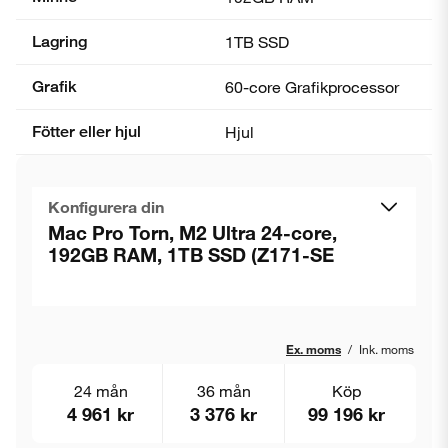
Lagring
1TB SSD
Grafik
60-core Grafik­processor
Fötter eller hjul
Hjul
Konfigurera din
Mac Pro Torn, M2 Ultra 24-core,
192GB RAM, 1TB SSD (Z171-SE
Ex. moms
/
Ink. moms
24 mån
36 mån
Köp
4 961 kr
3 376 kr
99 196 kr