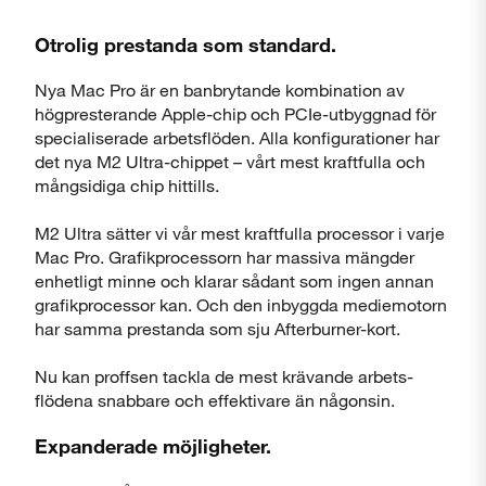
Otrolig prestanda som standard.
Nya Mac Pro är en banbrytande kombination av
högpresterande Apple-chip och PCIe-utbyggnad för
specialiserade arbetsflöden. Alla konfigurationer har
det nya M2 Ultra-chippet – vårt mest kraftfulla och
mångsidiga chip hittills.
M2 Ultra sätter vi vår mest kraftfulla processor i varje
Mac Pro. Grafik­processorn har massiva mängder
enhetligt minne och klarar sådant som ingen annan
grafik­processor kan. Och den inbyggda mediemotorn
har samma prestanda som sju Afterburner-kort.
Stäng
Nu kan proffsen tackla de mest krävande arbets­
flödena snabbare och effektivare än någonsin.
Expanderade möjligheter.