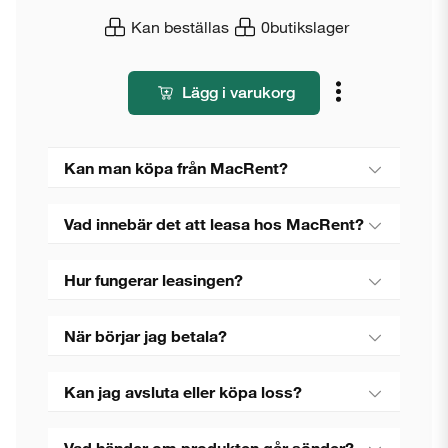
Kan beställas
0
butikslager
Lägg i varukorg
Kan man köpa från MacRent?
Vad innebär det att leasa hos MacRent?
Hur fungerar leasingen?
När börjar jag betala?
Kan jag avsluta eller köpa loss?
Vad händer om produkten går sönder?