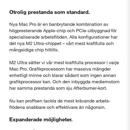
Otrolig prestanda som standard.
Nya Mac Pro är en banbrytande kombination av
högpresterande Apple-chip och PCIe-utbyggnad för
specialiserade arbetsflöden. Alla konfigurationer har
det nya M2 Ultra-chippet – vårt mest kraftfulla och
mångsidiga chip hittills.
M2 Ultra sätter vi vår mest kraftfulla processor i varje
Mac Pro. Grafik­processorn har massiva mängder
enhetligt minne och klarar sådant som ingen annan
grafik­processor kan. Och den inbyggda mediemotorn
har samma prestanda som sju Afterburner-kort.
Stäng
Nu kan proffsen tackla de mest krävande arbets­
flödena snabbare och effektivare än någonsin.
Expanderade möjligheter.