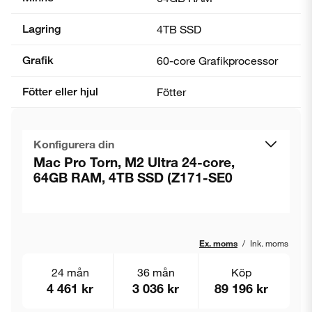
Lagring
4TB SSD
Grafik
60-core Grafik­processor
Fötter eller hjul
Fötter
Konfigurera din
Mac Pro Torn, M2 Ultra 24-core,
64GB RAM, 4TB SSD (Z171-SE0
Ex. moms
/
Ink. moms
24 mån
36 mån
Köp
4 461 kr
3 036 kr
89 196 kr