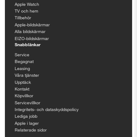
Apple Watch
TV och hem
Tillbehör
Apple-bildskärmar
Alla bildskärmar
EIZO-bildskärmar
Snabblänkar
Service
Begagnat
Leasing
Våra tjänster
Upptäck
Kontakt
Köpvillkor
Servicevillkor
Integritets- och dataskyddspolicy
Lediga jobb
Apple i lager
Relaterade sidor