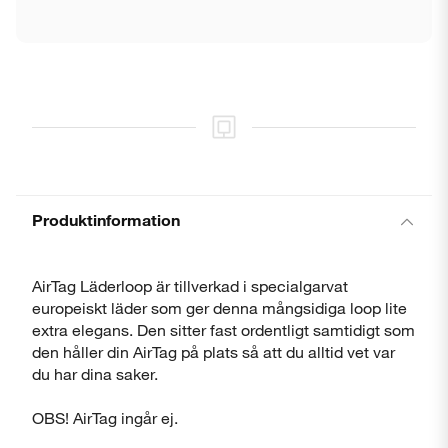
Stäng
Produktinformation
AirTag Läderloop är tillverkad i specialgarvat
europeiskt läder som ger denna mångsidiga loop lite
extra elegans. Den sitter fast ordentligt samtidigt som
den håller din AirTag på plats så att du alltid vet var
du har dina saker.
OBS! AirTag ingår ej.