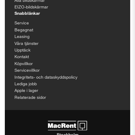
Alla bildskärmar
EIZO-bildskärmar
Snabblänkar
Service
Begagnat
Leasing
Våra tjänster
Upptäck
Kontakt
Köpvillkor
Servicevillkor
Integritets- och dataskyddspolicy
Lediga jobb
Apple i lager
Relaterade sidor
Stockholm