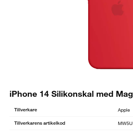
iPhone 14 Silikonskal med M
Tillverkare
Apple
Tillverkarens artikelkod
MW5U