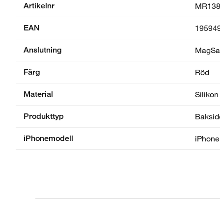
Artikelnr
MR138
EAN
19594
Anslutning
MagSa
Färg
Röd
Material
Silikon
Produkttyp
Baksid
iPhonemodell
iPhone