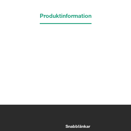
Produktinformation
Snabblänkar