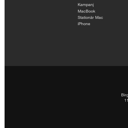
Kampanj
MacBook
Stationär Mac
iPhone
Bir
1