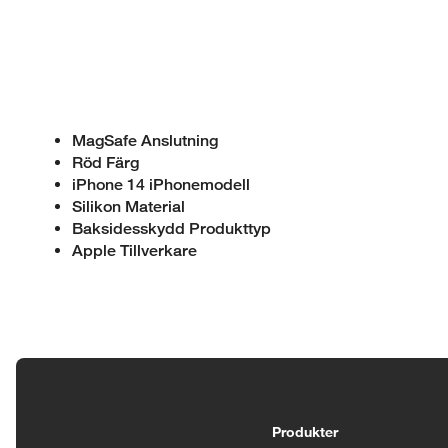
MagSafe Anslutning
Röd Färg
iPhone 14 iPhonemodell
Silikon Material
Baksidesskydd Produkttyp
Apple Tillverkare
Tillgänglighetsinställningar
Produkter