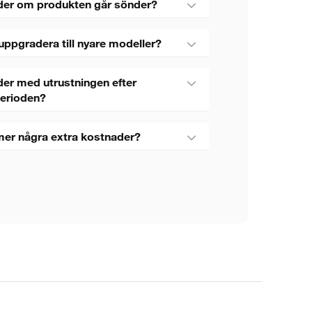
der om produkten går sönder?
uppgradera till nyare modeller?
er med utrustningen efter
perioden?
mer några extra kostnader?