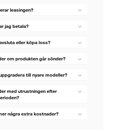
erar leasingen?
ar jag betala?
avsluta eller köpa loss?
der om produkten går sönder?
uppgradera till nyare modeller?
er med utrustningen efter
perioden?
mer några extra kostnader?