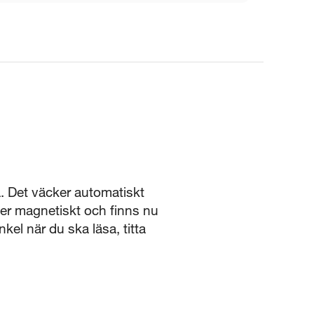
a. Det väcker automatiskt
ster magnetiskt och finns nu
inkel när du ska läsa, titta