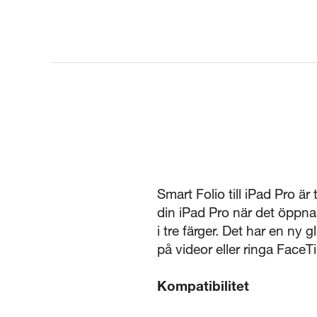
Smart Folio till iPad Pro 
din iPad Pro när det öppnas
i tre färger. Det har en ny g
på videor eller ringa Face
Kompatibilitet