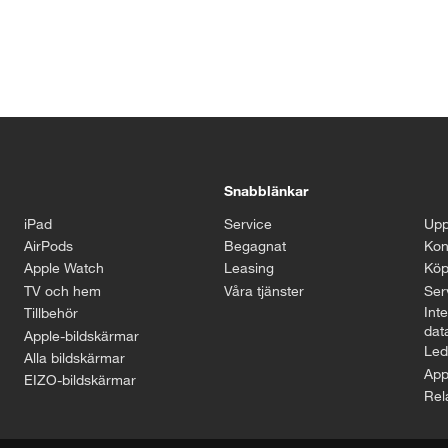
Snabblänkar
iPad
Service
Upp
AirPods
Begagnat
Kon
Apple Watch
Leasing
Köp
TV och hem
Våra tjänster
Serv
Inte
Tillbehör
dat
Apple-bildskärmar
Led
Alla bildskärmar
App
EIZO-bildskärmar
Rel