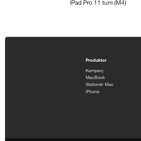
iPad Pro 11 tum (M4)
Tillgänglighetsinställningar
Produkter
Kampanj
MacBook
Stationär Mac
iPhone