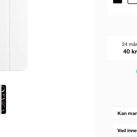
24 må
40 kr
Kan man
Vad inne